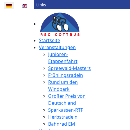
Sprache auswählen
Kontakt
Links
Startseite
Veranstaltungen
Junioren-
Etappenfahrt
Spreewald-Masters
Frühlingsradeln
Rund um den
Windpark
Großer Preis von
Deutschland
Sparkassen-RTF
Herbstradeln
Bahnrad EM