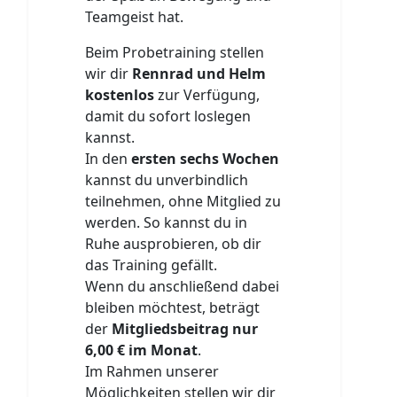
Teamgeist hat.
Beim Probetraining stellen
wir dir
Rennrad und Helm
kostenlos
zur Verfügung,
damit du sofort loslegen
kannst.
In den
ersten sechs Wochen
kannst du unverbindlich
teilnehmen, ohne Mitglied zu
werden. So kannst du in
Ruhe ausprobieren, ob dir
das Training gefällt.
Wenn du anschließend dabei
bleiben möchtest, beträgt
der
Mitgliedsbeitrag nur
6,00 € im Monat
.
Im Rahmen unserer
Möglichkeiten stellen wir dir