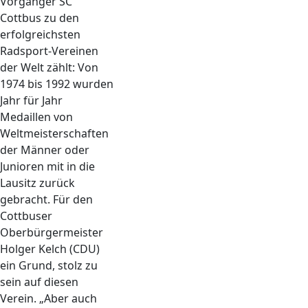
Vorgänger SC
Cottbus zu den
erfolgreichsten
Radsport-Vereinen
der Welt zählt: Von
1974 bis 1992 wurden
Jahr für Jahr
Medaillen von
Weltmeisterschaften
der Männer oder
Junioren mit in die
Lausitz zurück
gebracht. Für den
Cottbuser
Oberbürgermeister
Holger Kelch (CDU)
ein Grund, stolz zu
sein auf diesen
Verein. „Aber auch