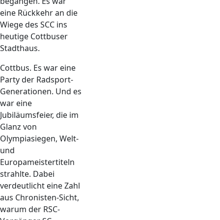
begangen. Es war
eine Rückkehr an die
Wiege des SCC ins
heutige Cottbuser
Stadthaus.
Cottbus. Es war eine
Party der Radsport-
Generationen. Und es
war eine
Jubiläumsfeier, die im
Glanz von
Olympiasiegen, Welt-
und
Europameistertiteln
strahlte. Dabei
verdeutlicht eine Zahl
aus Chronisten-Sicht,
warum der RSC-