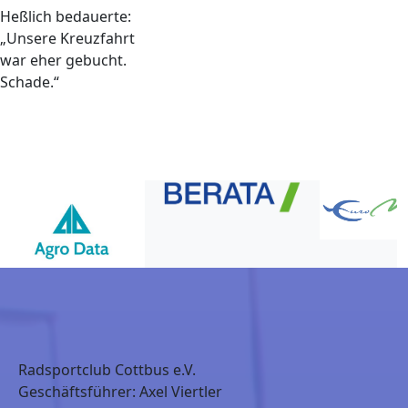
Heßlich bedauerte:
„Unsere Kreuzfahrt
war eher gebucht.
Schade.“
Radsportclub Cottbus e.V.
Geschäftsführer: Axel Viertler