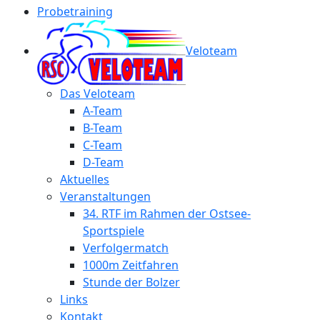
Probetraining
Veloteam
Das Veloteam
A-Team
B-Team
C-Team
D-Team
Aktuelles
Veranstaltungen
34. RTF im Rahmen der Ostsee-
Sportspiele
Verfolgermatch
1000m Zeitfahren
Stunde der Bolzer
Links
Kontakt