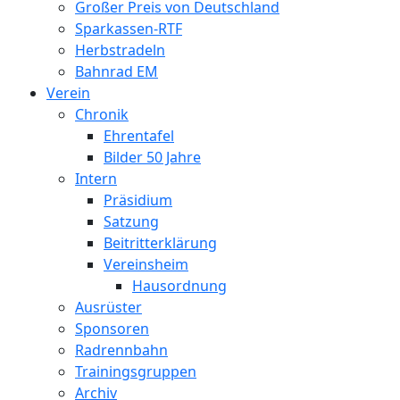
Großer Preis von Deutschland
Sparkassen-RTF
Herbstradeln
Bahnrad EM
Verein
Chronik
Ehrentafel
Bilder 50 Jahre
Intern
Präsidium
Satzung
Beitritterklärung
Vereinsheim
Hausordnung
Ausrüster
Sponsoren
Radrennbahn
Trainingsgruppen
Archiv