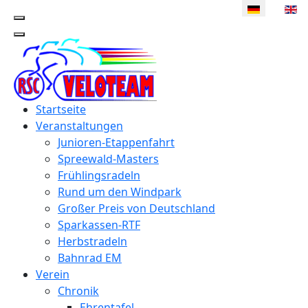
Sprache ausw
Startseite
Veranstaltungen
Junioren-Etappenfahrt
Spreewald-Masters
Frühlingsradeln
Rund um den Windpark
Großer Preis von Deutschland
Sparkassen-RTF
Herbstradeln
Bahnrad EM
Verein
Chronik
Ehrentafel