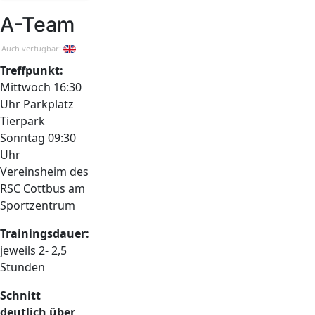
A-Team
Auch verfügbar:
Treffpunkt:
Mittwoch 16:30
Uhr Parkplatz
Tierpark
Sonntag 09:30
Uhr
Vereinsheim des
RSC Cottbus am
Sportzentrum
Trainingsdauer:
jeweils 2- 2,5
Stunden
Schnitt
deutlich über