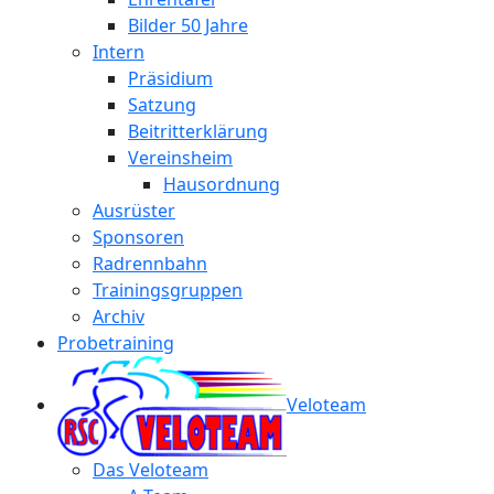
Bilder 50 Jahre
Intern
Präsidium
Satzung
Beitritterklärung
Vereinsheim
Hausordnung
Ausrüster
Sponsoren
Radrennbahn
Trainingsgruppen
Archiv
Probetraining
Veloteam
Das Veloteam