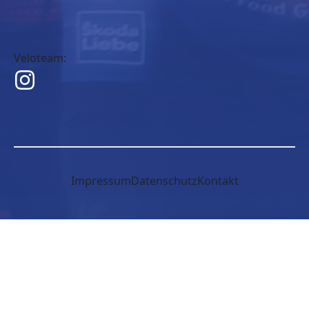
Veloteam:
Impressum
Datenschutz
Kontakt