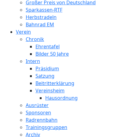
Großer Preis von Deutschland
Sparkassen-RTF
Herbstradeln
Bahnrad EM
Verein
Chronik
Ehrentafel
Bilder 50 Jahre
Intern
Präsidium
Satzung
Beitritterklärung
Vereinsheim
Hausordnung
Ausrüster
Sponsoren
Radrennbahn
Trainingsgruppen
Archiv