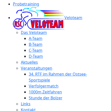
Probetraining
Veloteam
Das Veloteam
A-Team
B-Team
C-Team
D-Team
Aktuelles
Veranstaltungen
34. RTF im Rahmen der Ostsee-
Sportspiele
Verfolgermatch
1000m Zeitfahren
Stunde der Bolzer
Links
Kontakt