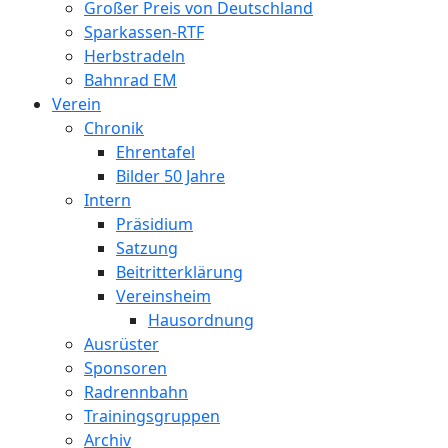
Großer Preis von Deutschland
Sparkassen-RTF
Herbstradeln
Bahnrad EM
Verein
Chronik
Ehrentafel
Bilder 50 Jahre
Intern
Präsidium
Satzung
Beitritterklärung
Vereinsheim
Hausordnung
Ausrüster
Sponsoren
Radrennbahn
Trainingsgruppen
Archiv