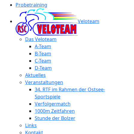
Probetraining
Veloteam
Das Veloteam
A-Team
B-Team
C-Team
D-Team
Aktuelles
Veranstaltungen
34. RTF im Rahmen der Ostsee-
Sportspiele
Verfolgermatch
1000m Zeitfahren
Stunde der Bolzer
Links
Kontakt