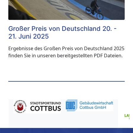
Großer Preis von Deutschland 20. -
G
21. Juni 2025
S
Ergebnisse des Großen Preis von Deutschland 2025
E
finden Sie in unseren bereitgestellten PDF Dateien.
f
3-